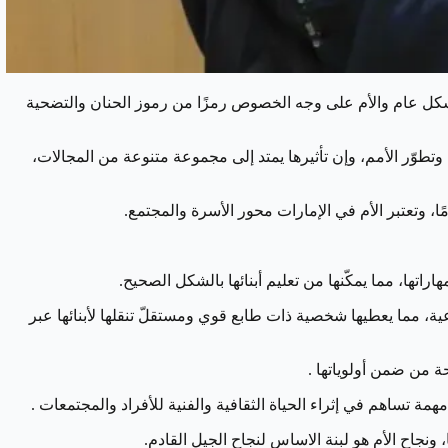
بشكل عام والأم على وجه الخصوص رمزًا من رموز الحنان والتضحية
طوّر الأمم، وإن تأثيرها يمتد إلى مجموعة متنوعة من المجالات،
ا، وتعتبر الأم في الإمارات محور الأسرة والمجتمع.
اراتها، مما يمكّنها من تعليم أبنائها بالشكل الصحيح.
اعية، مما يعطيها شخصية ذات طابع قوي ومستقلّ تنقلها لأبنائها عبر
ة من ضمن أولوياتها .
مة تساهم في إثراء الحياة الثقافية والفنية للأفراد والمجتمعات .
 ونجاح الأم هو لبنة الاساس لنجاح الجيل القادم.