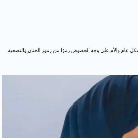
بشكل عام والأم على وجه الخصوص رمزًا من رموز الحنان والتضحية