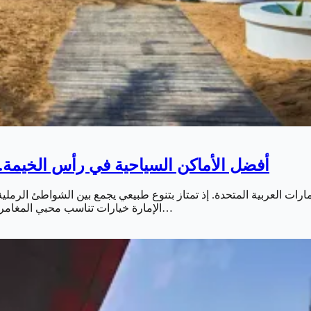
أفضل الأماكن السياحية في رأس الخيمة.. 
رات العربية المتحدة. إذ تمتاز بتنوع طبيعي يجمع بين الشواطئ الرملية. 
الإمارة خيارات تناسب محبي المغامرات والاسترخاء والأنشطة العائلية. ما يجعلها وجهة مثالية لقضاء عطلة…