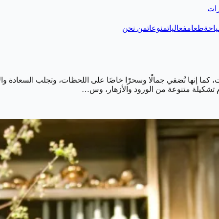
رات
احة
طعام
فعاليات
منوعات
من نحن
ات، كما إنها تُضفي جمالًا وسحرًا خاصًا على اللحظات، وتجلب السعادة 
دم تشكيلة متنوعة من الورود والأزهار، وس…