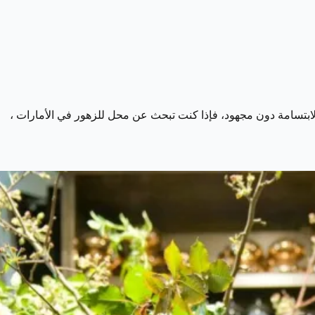
والابتسامة دون مجهود، فإذا كنت تبحث عن محل للزهور في الأمارات ،