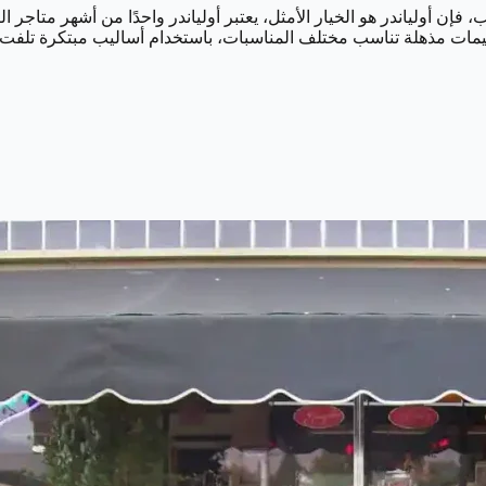
يمات مذهلة تناسب مختلف المناسبات، باستخدام أساليب مبتكرة تلفت ا