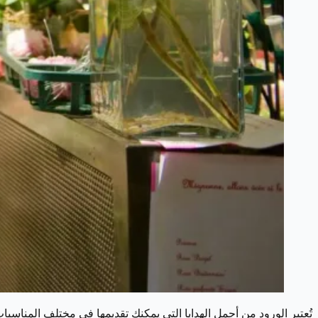
تُعتبر الورود من أجمل الهدايا التي يمكنك تقديمها في مختلف المناسب