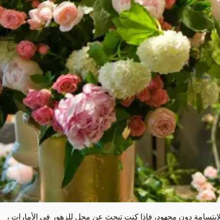
والابتسامة دون مجهود، فإذا كنت تبحث عن محل للزهور في الأمارات ،