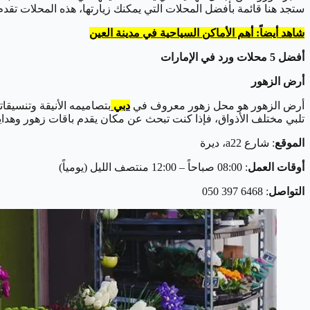
ستجد هنا قائمة بأفضل المحلات التي يمكنك زيارتها، هذه المحلات تقدم 
شاهد أيضاً: أهم الأماكن السياحية في مدينة العين
أفضل 5 محلات ورد في الإمارات
أرض الزهور
أرض الزهور هو محل زهور معروف في
دبي
بتصاميمه الأنيقة وتنسيقا
تلبي مختلف الأذواق، فإذا كنت تبحث عن مكان يقدم باقات زهور وهدايا
الموقع
: شارع a22، ديرة
أوقات العمل
: 08:00 صباحاً – 12:00 منتصف الليل (يومياً)
التواصل
: 6468 397 050