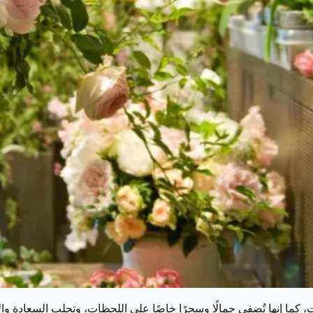
ات، كما إنها تُضفي جمالًا وسحرًا خاصًا على اللحظات، وتجلب السعادة 