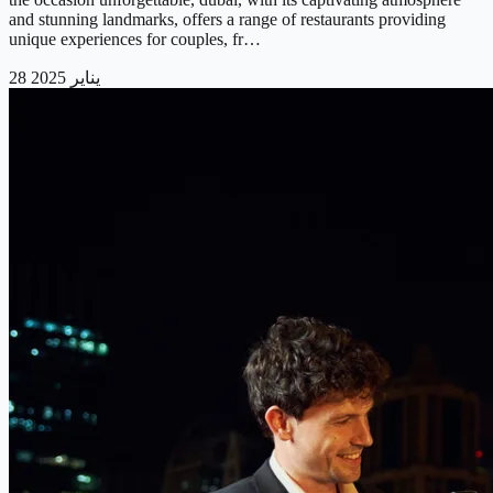
and stunning landmarks, offers a range of restaurants providing
unique experiences for couples, fr…
28 يناير 2025