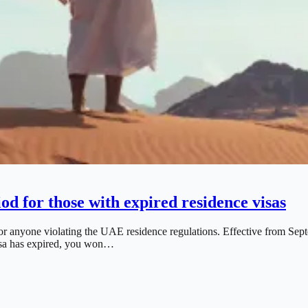
d for those with expired residence visas
 anyone violating the UAE residence regulations. Effective from Septe
visa has expired, you won…