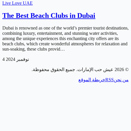
Live Love UAE
The Best Beach Clubs in Dubai
Dubai is renowned as one of the world’s premier tourist destinations,
combining luxury, entertainment, and stunning water activities,
among the unique experiences this enchanting city offers are its
beach clubs, which create wonderful atmospheres for relaxation and
sun-soaking, these clubs provid…
4 نوفمبر 2024
. جميع الحقوق محفوظة.
عيش حب الإمارات
2026
©
خريطة الموقع
RSS
من نحن