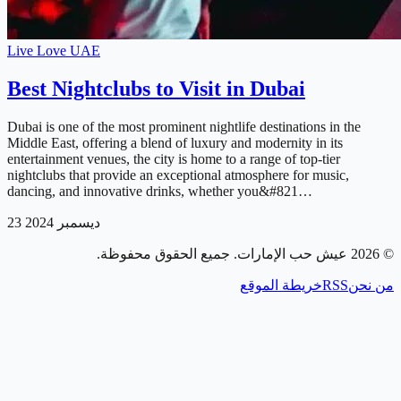
Live Love UAE
Best Nightclubs to Visit in Dubai
Dubai is one of the most prominent nightlife destinations in the
Middle East, offering a blend of luxury and modernity in its
entertainment venues, the city is home to a range of top-tier
nightclubs that provide an exceptional atmosphere for music,
dancing, and innovative drinks, whether you&#821…
23 ديسمبر 2024
. جميع الحقوق محفوظة.
عيش حب الإمارات
2026
©
خريطة الموقع
RSS
من نحن