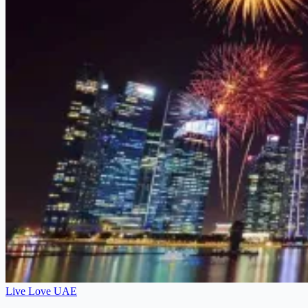
Live Love UAE