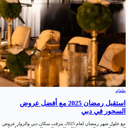
طعام
استقبل رمضان 2025 مع أفضل عروض
السحور في دبي
مع حلول شهر رمضان لعام 2025، يترقب سكان دبي والزوار عروض