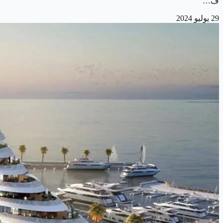
ف…
29 يوليو 2024