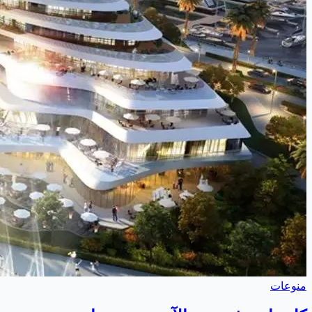
منوعات