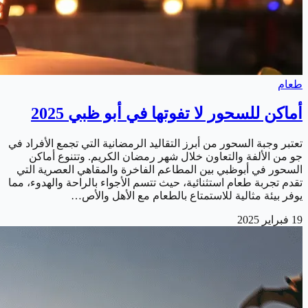
طعام
أماكن للسحور لا تفوتها في أبو ظبي 2025
تعتبر وجبة السحور من أبرز التقاليد الرمضانية التي تجمع الأفراد في
جو من الألفة والتعاون خلال شهر رمضان الكريم. وتتنوع أماكن
السحور في أبوظبي بين المطاعم الفاخرة والمقاهي العصرية التي
تقدم تجربة طعام استثنائية، حيث تتسم الأجواء بالراحة والهدوء، مما
يوفر بيئة مثالية للاستمتاع بالطعام مع الأهل والأص…
19 فبراير 2025