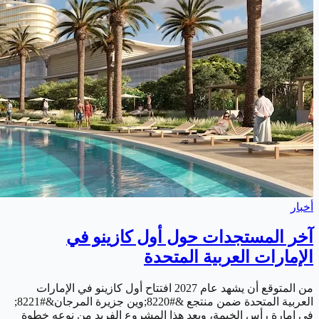
أخبار
آخر المستجدات حول أول كازينو في
الإمارات العربية المتحدة
من المتوقع أن يشهد عام 2027 افتتاح أول كازينو في الإمارات
العربية المتحدة ضمن منتجع &#8220;وين جزيرة المرجان&#8221;
في إمارة رأس الخيمة، ويعد هذا المشروع الفريد من نوعه خطوة