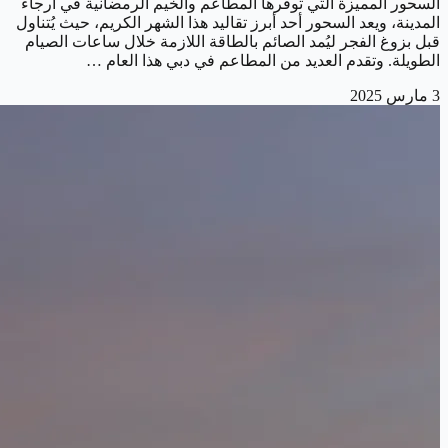
السحور المميزة التي توفرها المطاعم والخيم الرمضانية في أرجاء
المدينة، ويعد السحور أحد أبرز تقاليد هذا الشهر الكريم، حيث يُتناول
قبل بزوغ الفجر ليُمد الصائم بالطاقة اللازمة خلال ساعات الصيام
الطويلة. وتقدم العديد من المطاعم في دبي هذا العام …
3 مارس 2025