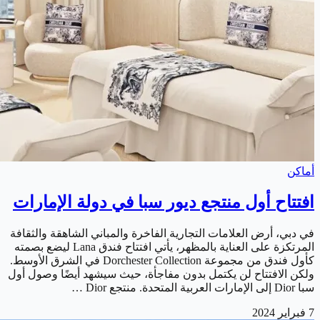
أماكن
افتتاح أول منتجع ديور سبا في دولة الإمارات
في دبي، أرض العلامات التجارية الفاخرة والمباني الشاهقة والثقافة
المرتكزة على العناية بالمظهر، يأتي افتتاح فندق Lana ليضع بصمته
كأول فندق من مجموعة Dorchester Collection في الشرق الأوسط.
ولكن الافتتاح لن يكتمل بدون مفاجأة، حيث سيشهد أيضًا وصول أول
سبا Dior إلى الإمارات العربية المتحدة. منتجع Dior …
7 فبراير 2024