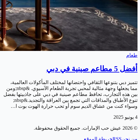
طعام
أفضل 5 مطاعم صينية في دبي
تتميز دبي بتنوعها الثقافي واحتضانها لمختلف المأكولات العالمية،
مما يجعلها وجهة مثالية لمحبي تجربة الطعام الآسيوي. &nbsp;ومن
بين هذه التجارب، تحافظ مطاعم صينية في دبي على جاذبيتها بفضل
تنوع الأطباق والمذاقات التي تجمع بين العراقة والتجديد.&nbsp;
وسواء كنت من عشاق الديم سوم أو تحب حرارة الهوت بوت ا…
4 يونيو 2025
©
2026
عيش حب الإمارات
. جميع الحقوق محفوظة.
من نحن
RSS
خريطة الموقع