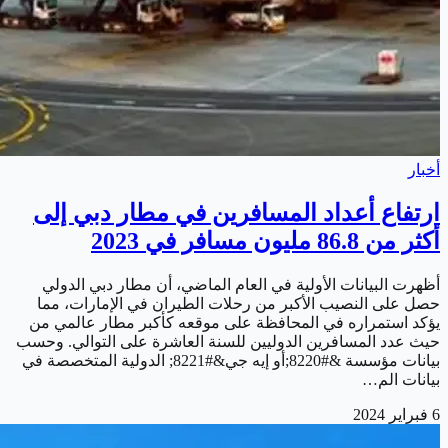
أخبار
ارتفاع أعداد المسافرين في مطار دبي إلى
أكثر من 86.8 مليون مسافر في 2023
أظهرت البيانات الأولية في العام الماضي، أن مطار دبي الدولي
حصل على النصيب الأكبر من رحلات الطيران في الإمارات، مما
يؤكد استمراره في المحافظة على موقعه كأكبر مطار عالمي من
حيث عدد المسافرين الدوليين للسنة العاشرة على التوالي. وحسب
بيانات مؤسسة &#8220;أو إيه جي&#8221; الدولية المتخصصة في
بيانات الم…
6 فبراير 2024