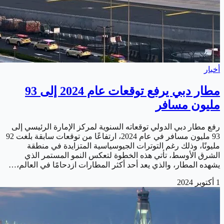
أخبار
مطار دبي يرفع توقعات عام 2024 إلى 93
مليون مسافر
رفع مطار دبي الدولي توقعاته السنوية لمركز الإمارة الرئيسي إلى
93 مليون مسافر في عام 2024، ارتفاعًا من توقعات سابقة بلغت 92
مليونًا، وذلك رغم التوترات الجيوسياسية المتزايدة في منطقة
الشرق الأوسط، تأتي هذه الخطوة لتعكس النمو المستمر الذي
يشهده المطار، والذي يعد أحد أكثر المطارات ازدحامًا في العالم،…
1 أكتوبر 2024