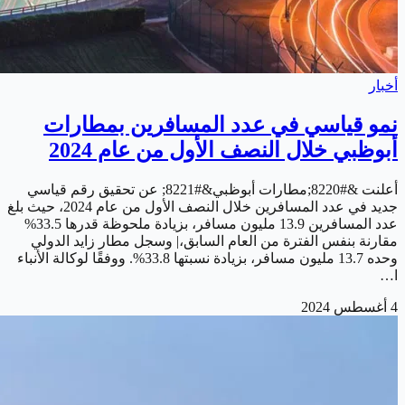
أخبار
نمو قياسي في عدد المسافرين بمطارات
أبوظبي خلال النصف الأول من عام 2024
أعلنت &#8220;مطارات أبوظبي&#8221; عن تحقيق رقم قياسي
جديد في عدد المسافرين خلال النصف الأول من عام 2024، حيث بلغ
عدد المسافرين 13.9 مليون مسافر، بزيادة ملحوظة قدرها 33.5%
مقارنة بنفس الفترة من العام السابق،| وسجل مطار زايد الدولي
وحده 13.7 مليون مسافر، بزيادة نسبتها 33.8%. ووفقًا لوكالة الأنباء
ا…
4 أغسطس 2024