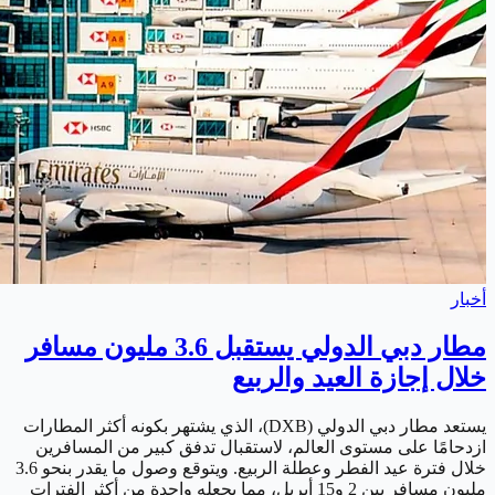
أخبار
مطار دبي الدولي يستقبل 3.6 مليون مسافر
خلال إجازة العيد والربيع
يستعد مطار دبي الدولي (DXB)، الذي يشتهر بكونه أكثر المطارات
ازدحامًا على مستوى العالم، لاستقبال تدفق كبير من المسافرين
خلال فترة عيد الفطر وعطلة الربيع. ويتوقع وصول ما يقدر بنحو 3.6
مليون مسافر بين 2 و15 أبريل، مما يجعله واحدة من أكثر الفترات