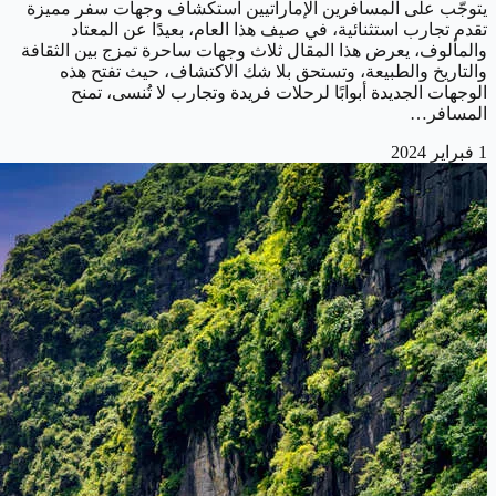
يتوجّب على المسافرين الإماراتيين استكشاف وجهات سفر مميزة
تقدم تجارب استثنائية، في صيف هذا العام، بعيدًا عن المعتاد
والمألوف، يعرض هذا المقال ثلاث وجهات ساحرة تمزج بين الثقافة
والتاريخ والطبيعة، وتستحق بلا شك الاكتشاف، حيث تفتح هذه
الوجهات الجديدة أبوابًا لرحلات فريدة وتجارب لا تُنسى، تمنح
المسافر…
1 فبراير 2024