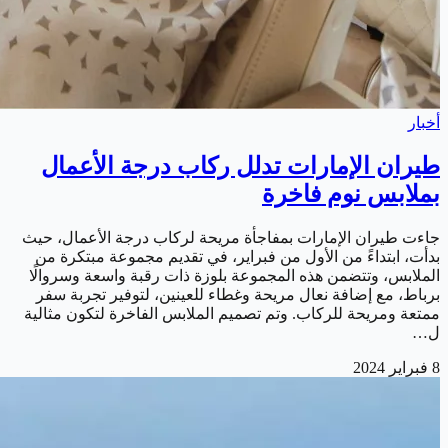
أخبار
طيران الإمارات تدلل ركاب درجة الأعمال
بملابس نوم فاخرة
جاءت طيران الإمارات بمفاجأة مريحة لركاب درجة الأعمال، حيث
بدأت، ابتداءً من الأول من فبراير، في تقديم مجموعة مبتكرة من
الملابس، وتتضمن هذه المجموعة بلوزة ذات رقبة واسعة وسروالًا
برباط، مع إضافة نعال مريحة وغطاء للعينين، لتوفير تجربة سفر
ممتعة ومريحة للركاب. وتم تصميم الملابس الفاخرة لتكون مثالية
ل…
8 فبراير 2024