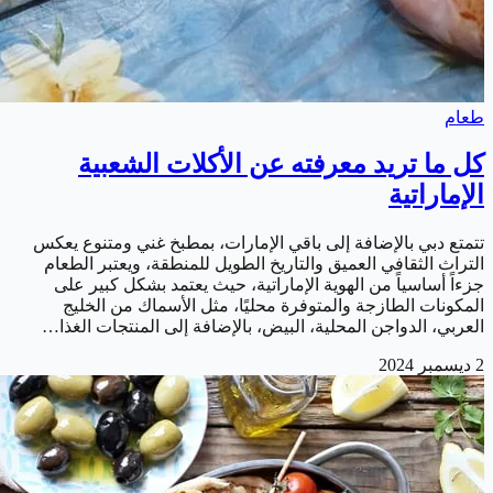
طعام
كل ما تريد معرفته عن الأكلات الشعبية
الإماراتية
تتمتع دبي بالإضافة إلى باقي الإمارات، بمطبخ غني ومتنوع يعكس
التراث الثقافي العميق والتاريخ الطويل للمنطقة، ويعتبر الطعام
جزءاً أساسياً من الهوية الإماراتية، حيث يعتمد بشكل كبير على
المكونات الطازجة والمتوفرة محليًا، مثل الأسماك من الخليج
العربي، الدواجن المحلية، البيض، بالإضافة إلى المنتجات الغذا…
2 ديسمبر 2024