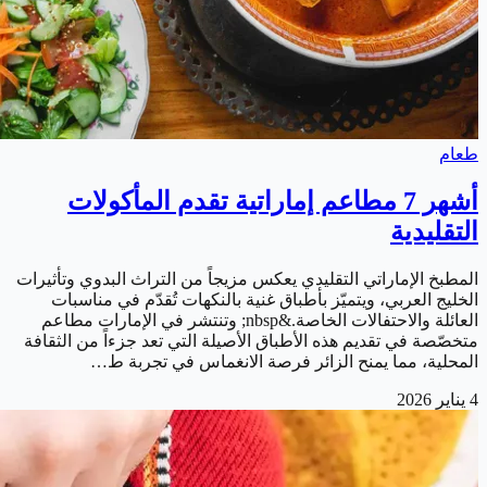
طعام
أشهر 7 مطاعم إماراتية تقدم المأكولات
التقليدية
المطبخ الإماراتي التقليدي يعكس مزيجاً من التراث البدوي وتأثيرات
الخليج العربي، ويتميّز بأطباق غنية بالنكهات تُقدّم في مناسبات
العائلة والاحتفالات الخاصة.&nbsp; وتنتشر في الإمارات مطاعم
متخصّصة في تقديم هذه الأطباق الأصيلة التي تعد جزءاً من الثقافة
المحلية، مما يمنح الزائر فرصة الانغماس في تجربة ط…
4 يناير 2026