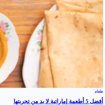
طعام
أفضل 5 أطعمة إماراتية لا بد من تجربتها