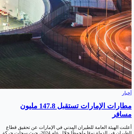
أخبار
مطارات الإمارات تستقبل 147.8 مليون
مسافر
أعلنت الهيئة العامة للطيران المدني في الإمارات عن تحقيق قطاع
الطيران في الدولة نموًا ملحوظًا خلال عام 2024، حيث سجلت حركة