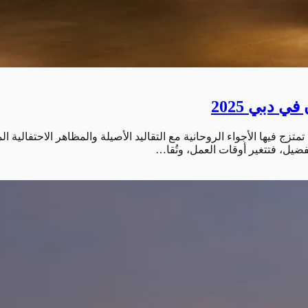
 دبي 2025
متزج فيها الأجواء الروحانية مع التقاليد الأصيلة والمظاهر الاحتفالية ا
ضيل، فتتغير أوقات العمل، وتُقا…