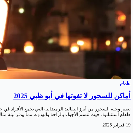
طعام
أماكن للسحور لا تفوتها في أبو ظبي 2025
تعتبر وجبة السحور من أبرز التقاليد الرمضانية التي تجمع الأفراد في
طعام استثنائية، حيث تتسم الأجواء بالراحة والهدوء، مما يوفر بيئة مث
19 فبراير 2025