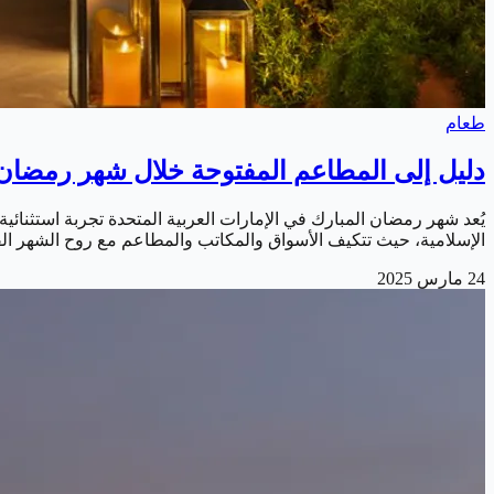
طعام
دليل إلى المطاعم المفتوحة خلال شهر رمضان في
يُعد شهر رمضان المبارك في الإمارات العربية المتحدة تجربة استثنائية ت
الإسلامية، حيث تتكيف الأسواق والمكاتب والمطاعم مع روح الشهر الف
24 مارس 2025