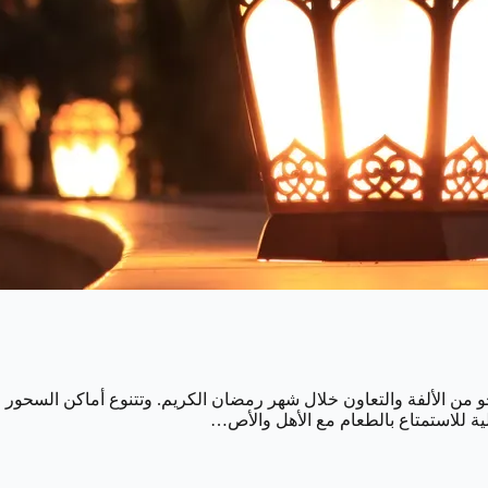
 جو من الألفة والتعاون خلال شهر رمضان الكريم. وتتنوع أماكن السحور
الية للاستمتاع بالطعام مع الأهل والأص…