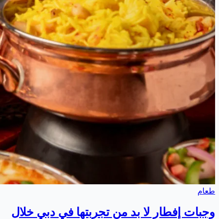
طعام
وجبات إفطار لا بد من تجربتها في دبي خلال