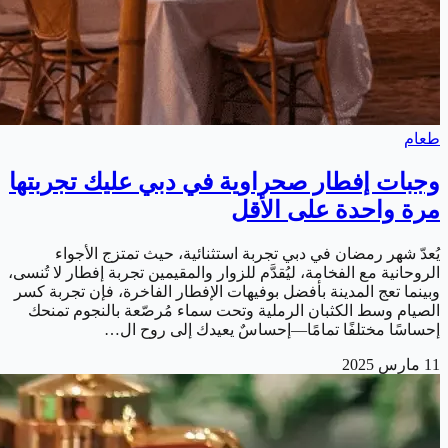
طعام
وجبات إفطار صحراوية في دبي عليك تجربتها
مرة واحدة على الأقل
يُعدّ شهر رمضان في دبي تجربة استثنائية، حيث تمتزج الأجواء
الروحانية مع الفخامة، ليُقدَّم للزوار والمقيمين تجربة إفطار لا تُنسى،
وبينما تعج المدينة بأفضل بوفيهات الإفطار الفاخرة، فإن تجربة كسر
الصيام وسط الكثبان الرملية وتحت سماء مُرصّعة بالنجوم تمنحك
إحساسًا مختلفًا تمامًا—إحساسٌ يعيدك إلى روح ال…
11 مارس 2025