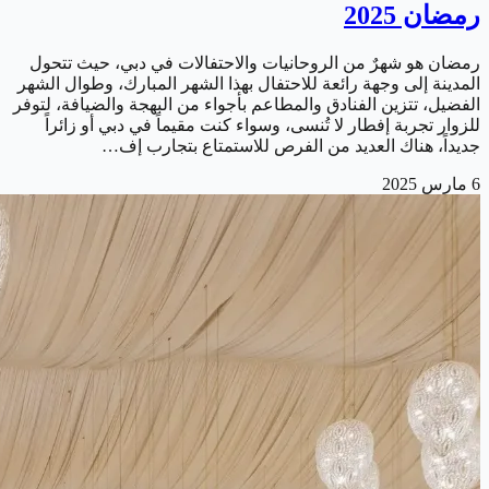
رمضان 2025
رمضان هو شهرٌ من الروحانيات والاحتفالات في دبي، حيث تتحول
المدينة إلى وجهة رائعة للاحتفال بهذا الشهر المبارك، وطوال الشهر
الفضيل، تتزين الفنادق والمطاعم بأجواء من البهجة والضيافة، لتوفر
للزوار تجربة إفطار لا تُنسى، وسواء كنت مقيماً في دبي أو زائراً
جديداً، هناك العديد من الفرص للاستمتاع بتجارب إف…
6 مارس 2025