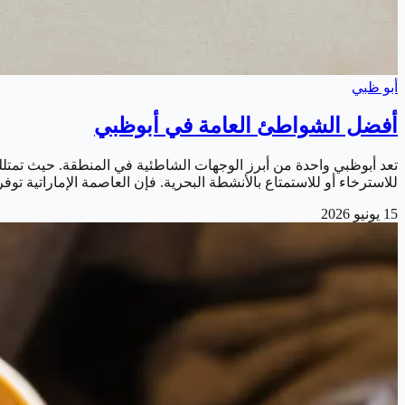
أبو ظبي
أفضل الشواطئ العامة في أبوظبي
تعد أبوظبي واحدة من أبرز الوجهات الشاطئية في المنطقة. حيث تمتل
للاسترخاء أو للاستمتاع بالأنشطة البحرية. فإن العاصمة الإماراتية 
15 يونيو 2026