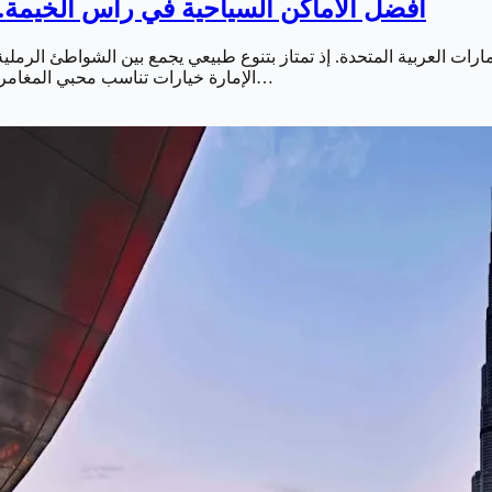
أفضل الأماكن السياحية في رأس الخيمة.. 
رات العربية المتحدة. إذ تمتاز بتنوع طبيعي يجمع بين الشواطئ الرملية. 
الإمارة خيارات تناسب محبي المغامرات والاسترخاء والأنشطة العائلية. ما يجعلها وجهة مثالية لقضاء عطلة…