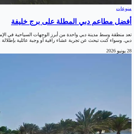
منوعات
أفضل مطاعم دبي المطلة على برج خليفة
تعد منطقة وسط مدينة دبي واحدة من أبرز الوجهات السياحية في الإما
دبي. وسواء كنت تبحث عن تجربة عشاء راقية أو وجبة عائلية بإطلالة
28 يونيو 2026