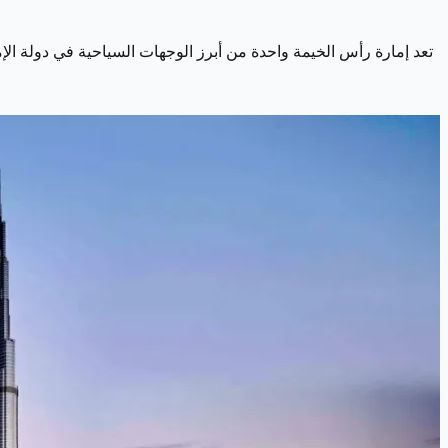
تعد إمارة رأس الخيمة واحدة من أبرز الوجهات السياحية في دولة الإما