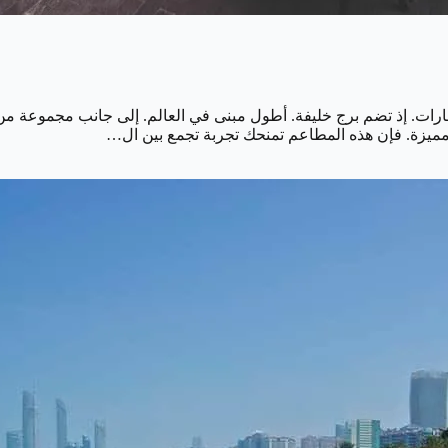
رات. إذ تضم برج خليفة. أطول مبنى في العالم. إلى جانب مجموعة من ا
 مميزة. فإن هذه المطاعم تمنحك تجربة تجمع بين ال…