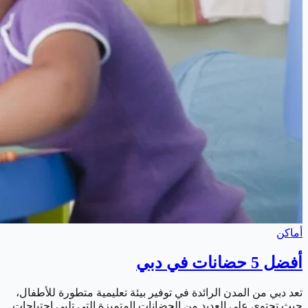
أماكن
أفضل 5 حضانات في دبي
تعد دبي من المدن الرائدة في توفير بيئة تعليمية متطورة للأطفال،
حيث تحتوي على العديد من الحضانات المتميزة التي تلبي احتياجات