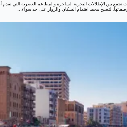
صفاتها، لتصبح محط اهتمام السكان والزوار على حد سواء…