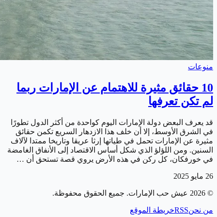
منوعات
10 حقائق مثيرة للاهتمام عن الإمارات ربما
لم تكن تعرفها
قد يعرف البعض دولة الإمارات اليوم كواحدة من أكثر الدول تطورًا
في الشرق الأوسط، إلا أن خلف هذا الازدهار السريع تكمن حقائق
مثيرة عن الإمارات تحمل في طياتها إرثا عريقا وتاريخا ممتدا لآلاف
السنين. ومن اللؤلؤ الذي شكل أساس الاقتصاد إلى الأنفاق الغامضة
في خورفكان، كل ركن في هذه الأرض يروي قصة تستحق أن …
26 مايو 2025
©
2026
عيش حب الإمارات
. جميع الحقوق محفوظة.
من نحن
RSS
خريطة الموقع