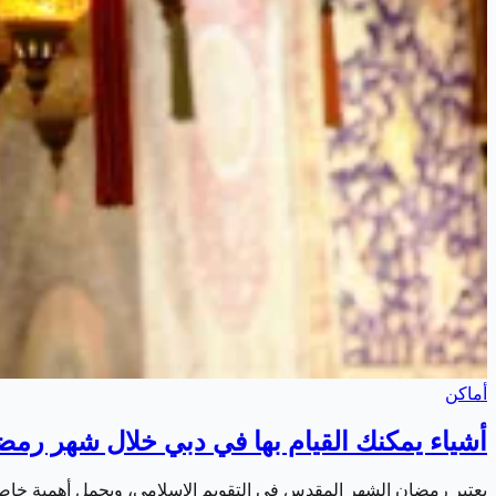
أماكن
أشياء يمكنك القيام بها في دبي خلال شهر رمضان 4
يعتبر رمضان الشهر المقدس في التقويم الإسلامي، ويحمل أهمية خاصة