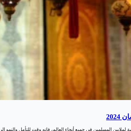
202
 لملايين المسلمين في جميع أنحاء العالم، فإنه وقت للتأمل والنمو 