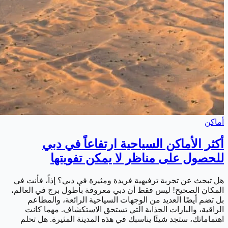
أماكن
أكثر الأماكن السياحية ارتفاعاً في دبي
للحصول على مناظر لا يمكن تفويتها
هل تبحث عن تجربة ترفيهية فريدة ومثيرة في دبي؟ إذاً، فأنت في
المكان الصحيح! ليس فقط أن دبي معروفة بأطول برج في العالم،
بل تضم أيضًا العديد من الوجهات السياحية الرائعة، والمطاعم
الراقية، والبارات الجذابة التي تستحق الاستكشاف. مهما كانت
اهتماماتك، ستجد شيئًا يناسبك في هذه المدينة المثيرة. هل تحلم