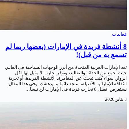
فعاليات
8 أنشطة فريدة في الإمارات (بعضها ربما لم
تسمع به من قبل)!
تعد الإمارات العربية المتحدة من أبرز الوجهات السياحية في العالم،
حيث تجمع بين الحداثة والتقاليد، وتوفر تجارب لا مثيل لها لكل
الزوار. سواء كنت تبحث عن المغامرة، الأنشطة الفريدة، أو تجربة
الثقافة الإماراتية الأصيلة، ستجد دائماً ما يدهشك. وفي هذا المقال،
نستعرض أفضل 8 تجارب فريدة في الإمارات لن تنسا…
8 يناير 2026