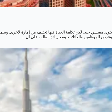
وى معيشي جيد، لكن تكلفة الحياة فيها تختلف من إمارة لأخرى. وبينم
ة وفرص للموظفين والعائلات. ومع زيادة الطلب على ال…