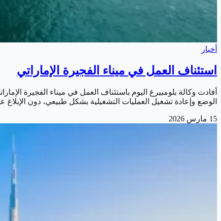
أخبار
استئناف العمل في ميناء الفجيرة الإماراتي
أفادت وكالة بلومبيرغ اليوم باستئناف العمل في ميناء الفجيرة ال
الوضع وإعادة تشغيل العمليات التشغيلية بشكل طبيعي، دون الإبلاغ عن 
15 مارس 2026