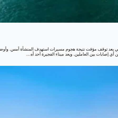
إماراتي بعد توقف مؤقت نتيجة هجوم مسيرات استهدف المنشأة أمس. وأ
أي إصابات بين العاملين. ويعد ميناء الفجيرة أحد أه…