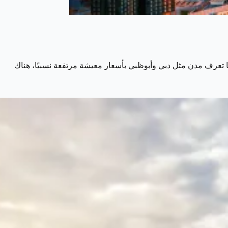
ا تعرف مدن مثل دبي وأبوظبي بأسعار معيشة مرتفعة نسبيًا، هناك