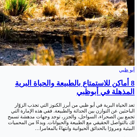
أبو ظبي
8 أماكن للاستمتاع بالطبيعة والحياة البرية
المذهلة في أبوظبي
تعد الحياة البرية في أبو ظبي من أبرز الكنوز التي تجذب الزوّار
الباحثين عن التوازن بين الحداثة والطبيعة. ففي هذه الإمارة التي
تجمع بين الصحراء، السواحل، والجزر، توجد وجهات مدهشة تسمح
لك بالتواصل الحقيقي مع الطبيعة والحيوانات. وبدءًا من المحميات
البيئية ومرورًا بالحدائق الحيوانية وانتهاءً بالمغامرا…