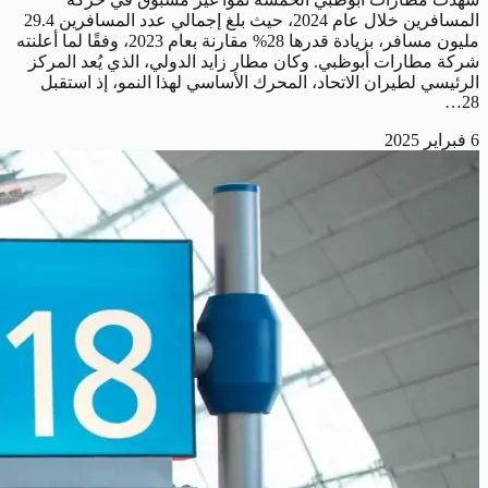
المسافرين خلال عام 2024، حيث بلغ إجمالي عدد المسافرين 29.4
مليون مسافر، بزيادة قدرها 28% مقارنة بعام 2023، وفقًا لما أعلنته
شركة مطارات أبوظبي. وكان مطار زايد الدولي، الذي يُعد المركز
الرئيسي لطيران الاتحاد، المحرك الأساسي لهذا النمو، إذ استقبل
28…
6 فبراير 2025