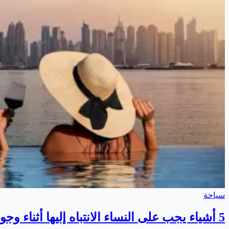
سياحة
5 أشياء يجب على النساء الانتباه إليها أثناء وجودهن في دبي