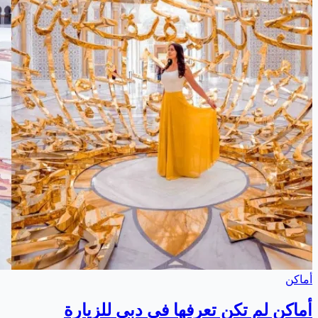
أماكن
أماكن لم تكن تعرفها فى دبي للزيارة