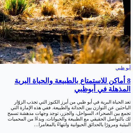
أبو ظبي
8 أماكن للاستمتاع بالطبيعة والحياة البرية
المذهلة في أبوظبي
تعد الحياة البرية في أبو ظبي من أبرز الكنوز التي تجذب الزوّار
الباحثين عن التوازن بين الحداثة والطبيعة. ففي هذه الإمارة التي
تجمع بين الصحراء، السواحل، والجزر، توجد وجهات مدهشة تسمح
لك بالتواصل الحقيقي مع الطبيعة والحيوانات. وبدءًا من المحميات
البيئية ومرورًا بالحدائق الحيوانية وانتهاءً بالمغامرا…