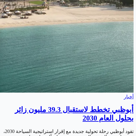
أخبار
أبوظبي تخطط لاستقبال 39.3 مليون زائر
بحلول العام 2030
تقود أبوظبي رحلة تحولية جديدة مع إقرار استراتيجية السياحة 2030،