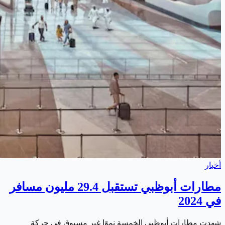
أخبار
مطارات أبوظبي تستقبل 29.4 مليون مسافر
في 2024
شهدت مطارات أبوظبي الخمسة نموًا غير مسبوق في حركة