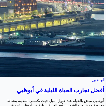
أبو ظبي
أفضل تجارب الحياة الليلية في أبوظبي
أبوظبي تنبض بالحياة عند حلول الليل حيث تكتسي المدينة بنشاط
وحيوية مع غروب الشمس. تُعد الحياة الليلية في أبوظبي تجربة