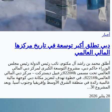
أخبار
دبي تطلق أكبر توسعة في تاريخ مركزها
المالي العالمي
أطلق محمد بن راشد آل مكتوم، نائب رئيس الدولة رئيس مجلس
الوزراء حاكم دبي، مشروع التوسعة الكبرى لمركز دبي المالي
العالمي تحت مسمى &#8220;زعبيل ديستركت – مركز دبي المالي
العالمي&#8221;، في خطوة تهدف لتعزيز مكانة دبي كوجهة مالية
عالمية رائدة في منطقة الشرق الأوسط وإفريقيا وجنوب آسيا. ويعد
المشروع الأ…
28 يناير 2026