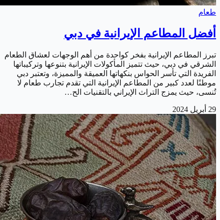
طعام
أفضل المطاعم الإيرانية في دبي
تبرز المطاعم الإيرانية بفخر كواحدة من أهم الوجهات لعشاق الطعام
الشرقي في دبي، حيث تتميز المأكولات الإيرانية بتنوعها وتركيباتها
الفريدة التي تأسر الحواس بنكهاتها العميقة والمميزة، وتعتبر دبي
موطنًا لعدد كبير من المطاعم الإيرانية التي تقدم تجارب طعام لا
تُنسى، حيث يمزج التراث الإيراني بالتقنيات الح…
29 أبريل 2024