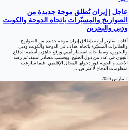
عاجل | إيران تُطلق موجة جديدة من
الصواريخ والمسيّرات باتجاه الدوحة والكويت
ودبي والبحرين
أفادت تقارير أولية بإطلاق إيران موجة جديدة من الصواريخ
والطائرات المسيّرة باتجاه أهداف في الدوحة والكويت ودبي
والبحرين، وسط حالة استنفار أمني ورفع جاهزية أنظمة الدفاع
الجوي في عدد من دول الخليج. وبحسب مصادر أمنية، تم رصد
الأجسام الجوية فور دخولها المجال الإقليمي، فيما سارعت
منظومات الدفاع لاعتراض…
2 مارس 2026