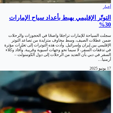
أخبار
التوتّر الإقليمي يهبط بأعداد سياح الإمارات
30%
سجلت السياحة للإمارات تراجعًا واضحًا في الحجوزات والرحلات
ضمن عطلات الصيف، وسط مخاوف متزايدة من تصاعد التوتر
الإقليمي بين إيران وإسرائيل. وأدت هذه التوترات إلى تغيّرات مؤثرة
في تدفقات السفر، لا سيما نحو وجهات آسيوية وقريبة. وأفاد وكلاء
السفر في دبي بأن العديد من الرحلات إلى دول الكومنولث –
أرمنيا…
17 يونيو 2025