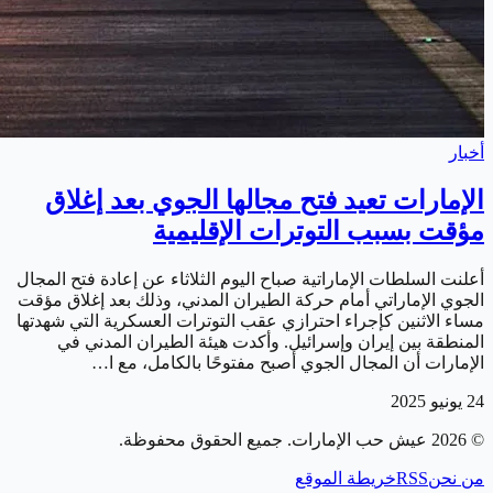
أخبار
الإمارات تعيد فتح مجالها الجوي بعد إغلاق
مؤقت بسبب التوترات الإقليمية
أعلنت السلطات الإماراتية صباح اليوم الثلاثاء عن إعادة فتح المجال
الجوي الإماراتي أمام حركة الطيران المدني، وذلك بعد إغلاق مؤقت
مساء الاثنين كإجراء احترازي عقب التوترات العسكرية التي شهدتها
المنطقة بين إيران وإسرائيل. وأكدت هيئة الطيران المدني في
الإمارات أن المجال الجوي أصبح مفتوحًا بالكامل، مع ا…
24 يونيو 2025
©
2026
عيش حب الإمارات
. جميع الحقوق محفوظة.
من نحن
RSS
خريطة الموقع