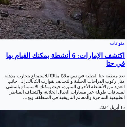
منوعات
اكتشف الإمارات: 6 أنشطة يمكنك القيام بها
في حتا
تعد منطقة حتا الجبلية في دبي ملاذًا مثاليًا للاستمتاع بتجارب مذهلة،
مثل ركوب الدراجات الجبلية والتجديف بقوارب الكاياك، إلى جانب
العديد من الأنشطة الأخرى المثيرة، حيث يمكنك الاستمتاع بالمشي
لمسافات طويلة عبر مسارات الجبال الخلابة، واكتشاف المناظر
الطبيعية الساحرة والمعالم التاريخية في المنطقة، وبع…
15 أبريل 2024