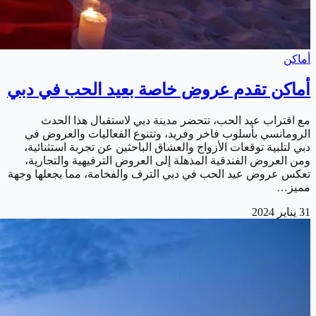
أماكن
أماكن تقدم عروض خاصة بعيد الحب في دبي
مع اقتراب عيد الحب، تتحضر مدينة دبي لاستقبال هذا الحدث
الرومانسي بأسلوب فاخر وفريد، وتتنوع الفعاليات والعروض في
دبي لتلبية توقعات الأزواج والعشاق الباحثين عن تجربة استثنائية،
ومن العروض الفندقية المذهلة إلى العروض الترفيهية والتجارية،
تعكس عروض عيد الحب في دبي الترف والفخامة، مما يجعلها وجهة
مميز…
31 يناير 2024