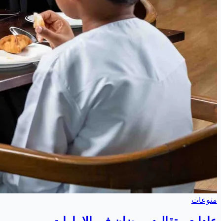
منوعات