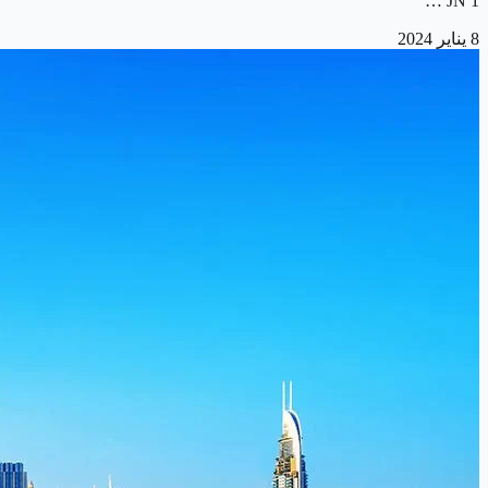
JN 1 …
8 يناير 2024