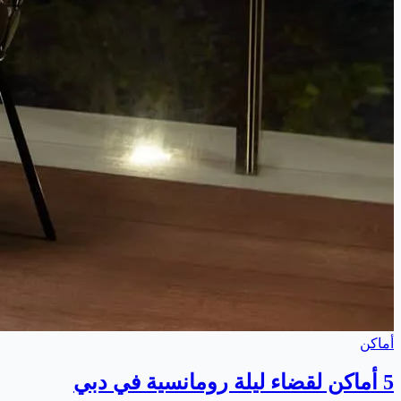
أماكن
5 أماكن لقضاء ليلة رومانسية في دبي