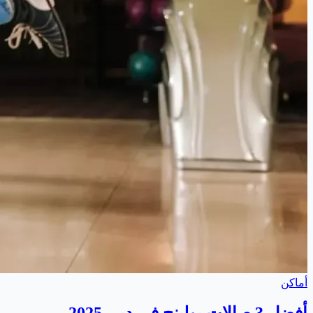
أماكن
أفضل 3 صالات بولينج في دبي 2025