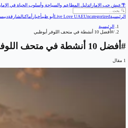
🌴
عيش حب الإمارات
دليل المطاعم والسياحة وأسلوب الحياة في الإما
الرئيسية
Uncategorized
Live Love UAE
أبو ظبي
أخبار
أماكن
الشارقة
دبي
سي
الرئيسية
/
#أفضل 10 أنشطة في متحف اللوفر أبوظبي
#
أفضل 10 أنشطة في متحف اللوفر أبوظبي
1
مقال