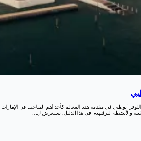
ظبي
نية والأنشطة الترفيهية. في هذا الدليل، نستعرض ل…