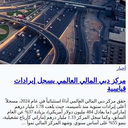
أخبار
مركز دبي المالي العالمي يسجل إيرادات
قياسية
حقق مركز دبي المالي العالمي أداءً استثنائياً في عام 2024، مسجلاً
أعلى إيرادات سنوية منذ تأسيسه، حيث بلغت 1.78 مليار درهم
إماراتي (ما يعادل 484 مليون دولار أمريكي)، بزيادة 37% عن العام
السابق، وكما سجل المركز 1.33 مليار درهم إماراتي كأرباح تشغيلية،
بنمو 55% على أساس سنوي. وشهد المركز المالي نمواً …