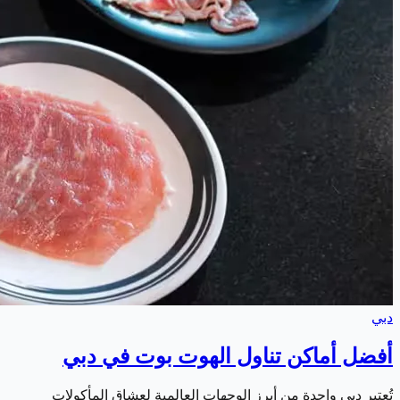
دبي
أفضل أماكن تناول الهوت بوت في دبي
تُعتبر دبي واحدة من أبرز الوجهات العالمية لعشاق المأكولات