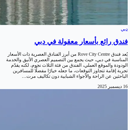
دبي
فندق رائع بأسعار معقولة في دبي
يُعد فندق Rove City Centre من أبرز الفنادق العصرية ذات الأسعار
المناسبة في دبي، حيث يجمع بين التصميم العصري الأنيق والخدمة
الودودة والموقع العملي، الفندق من فئة الثلاث نجوم، لكنه يقدّم
تجربة إقامة تتجاوز التوقعات، ما جعله خيارًا مفضلًا للمسافرين
الباحثين عن الراحة والأجواء الشبابية دون تكاليف مرت…
16 ديسمبر 2025