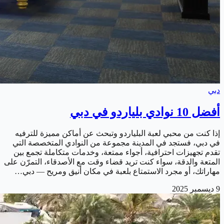
دبي
أفضل 10 نوادي بلياردو في دبي
إذا كنت من محبي لعبة البلياردو وتبحث عن أماكن مميزة للترفيه
في دبي، فستجد في المدينة مجموعة من النوادي المتخصصة التي
تقدم تجهيزات احترافية، أجواء ممتعة، وخدمات متكاملة تجمع بين
المتعة والدقة، سواء كنت تريد قضاء وقت مع الأصدقاء، التمرّن على
مهاراتك، أو مجرد الاستمتاع بلعبة في مكان أنيق ومريح — دبي…
9 ديسمبر 2025