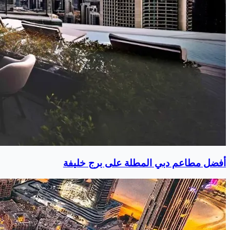
أفضل مطاعم دبي المطلة على برج خليفة