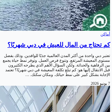
أماكن
كم تحتاج من المال للعيش في دبي شهريًا؟
تعتبر دبي واحدة من أكثر المدن العالمية جذبًا للوافدين. وذلك بفضل
مستوى المعيشة المرتفع. وتنوع فرص العمل. وتوفر نمط حياة يجمع
بين الرفاهية والحداثة. ولكن السؤال الأهم الذي يطرحه الكثيرون
قبل الانتقال إليها هو: كم تبلغ تكلفة المعيشة في دبي شهريًا؟ تعتمد
الإجابة بشكل كبير على نمط حياتك. ومكان سكنك. …
7 يونيو 2026