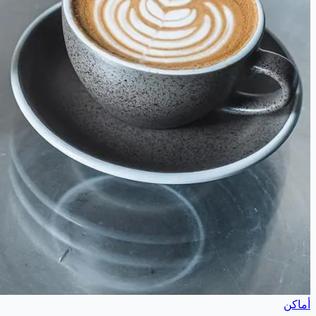
أماكن