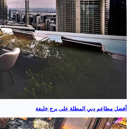
أفضل مطاعم دبي المطلة على برج خليفة