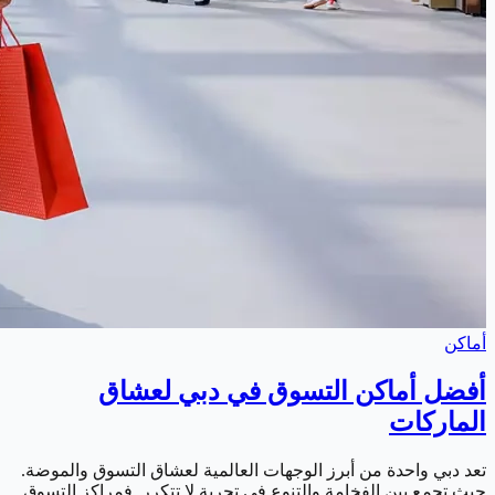
أماكن
أفضل أماكن التسوق في دبي لعشاق
الماركات
تعد دبي واحدة من أبرز الوجهات العالمية لعشاق التسوق والموضة.
حيث تجمع بين الفخامة والتنوع في تجربة لا تتكرر. فمراكز التسوق