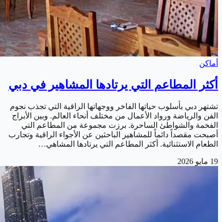
أماكن
أكثر المطاعم التي يرتادها المشاهير في دبي
تشتهر دبي بأسلوب حياتها الفاخر ووجهاتها الراقية التي تجذب نجوم
الفن والرياضة ورواد الأعمال من مختلف أنحاء العالم. وبين الأبراج
الفخمة والشواطئ الساحرة. برزت مجموعة من المطاعم التي
أصبحت مقصداً دائماً للمشاهير الباحثين عن الأجواء الراقية وتجارب
الطعام الاستثنائية. أكثر المطاعم التي يرتادها المشاهي…
19 مايو 2026