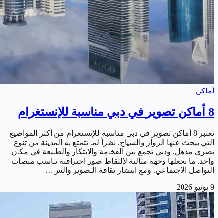
أماكن
8 أماكن تصوير في دبي مناسبة للإنستغرام
تعتبر 8 أماكن تصوير في دبي مناسبة للإنستغرام من أكثر المواضيع
التي يبحث عنها الزوار والسياح. نظراً لما تتمتع به المدينة من تنوع
بصري مذهل. ودبي تجمع بين الفخامة والابتكار والطبيعة في مكان
واحد. ما يجعلها وجهة مثالية لالتقاط صور احترافية تناسب منصات
التواصل الاجتماعي. ومع انتشار ثقافة التصوير والس…
9 يونيو 2026