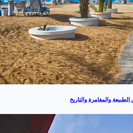
لطبيعة والمغامرة والتاريخ