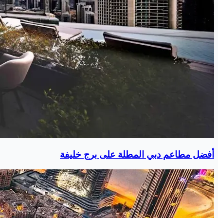
أفضل مطاعم دبي المطلة على برج خليفة