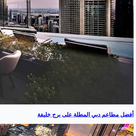
أفضل مطاعم دبي المطلة على برج خليفة