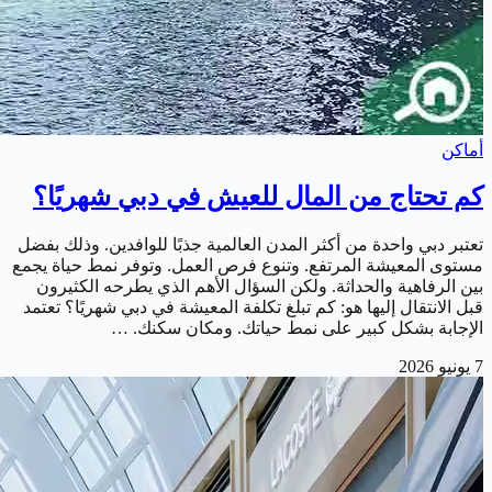
أماكن
كم تحتاج من المال للعيش في دبي شهريًا؟
تعتبر دبي واحدة من أكثر المدن العالمية جذبًا للوافدين. وذلك بفضل
مستوى المعيشة المرتفع. وتنوع فرص العمل. وتوفر نمط حياة يجمع
بين الرفاهية والحداثة. ولكن السؤال الأهم الذي يطرحه الكثيرون
قبل الانتقال إليها هو: كم تبلغ تكلفة المعيشة في دبي شهريًا؟ تعتمد
الإجابة بشكل كبير على نمط حياتك. ومكان سكنك. …
7 يونيو 2026