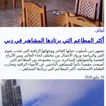
أماكن
أكثر المطاعم التي يرتادها المشاهير في دبي
تشتهر دبي بأسلوب حياتها الفاخر ووجهاتها الراقية التي تجذب نجوم
الفن والرياضة ورواد الأعمال من مختلف أنحاء العالم. وبين الأبراج
الفخمة والشواطئ الساحرة. برزت مجموعة من المطاعم التي
أصبحت مقصداً دائماً للمشاهير الباحثين عن الأجواء الراقية وتجارب
الطعام الاستثنائية. أكثر المطاعم التي يرتادها المشاهي…
19 مايو 2026