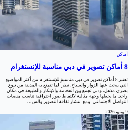
أماكن
8 أماكن تصوير في دبي مناسبة للإنستغرام
تعتبر 8 أماكن تصوير في دبي مناسبة للإنستغرام من أكثر المواضيع
التي يبحث عنها الزوار والسياح. نظراً لما تتمتع به المدينة من تنوع
بصري مذهل. ودبي تجمع بين الفخامة والابتكار والطبيعة في مكان
واحد. ما يجعلها وجهة مثالية لالتقاط صور احترافية تناسب منصات
التواصل الاجتماعي. ومع انتشار ثقافة التصوير والس…
9 يونيو 2026