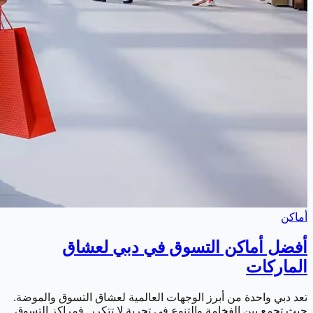
أماكن
أفضل أماكن التسوق في دبي لعشاق
الماركات
تعد دبي واحدة من أبرز الوجهات العالمية لعشاق التسوق والموضة.
حيث تجمع بين الفخامة والتنوع في تجربة لا تتكرر. فمراكز التسوق