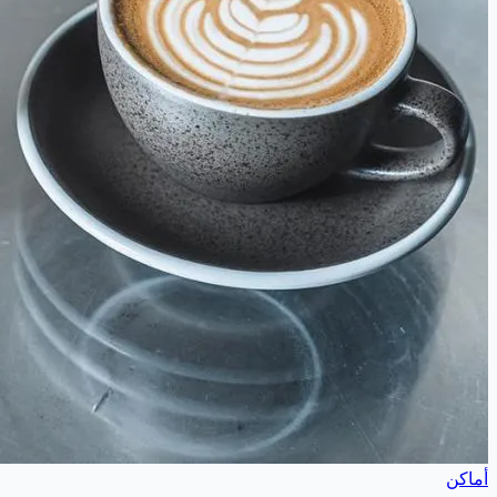
أماكن