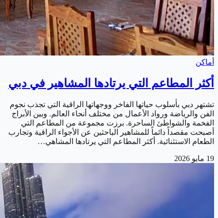
أماكن
أكثر المطاعم التي يرتادها المشاهير في دبي
تشتهر دبي بأسلوب حياتها الفاخر ووجهاتها الراقية التي تجذب نجوم
الفن والرياضة ورواد الأعمال من مختلف أنحاء العالم. وبين الأبراج
الفخمة والشواطئ الساحرة. برزت مجموعة من المطاعم التي
أصبحت مقصداً دائماً للمشاهير الباحثين عن الأجواء الراقية وتجارب
الطعام الاستثنائية. أكثر المطاعم التي يرتادها المشاهي…
19 مايو 2026