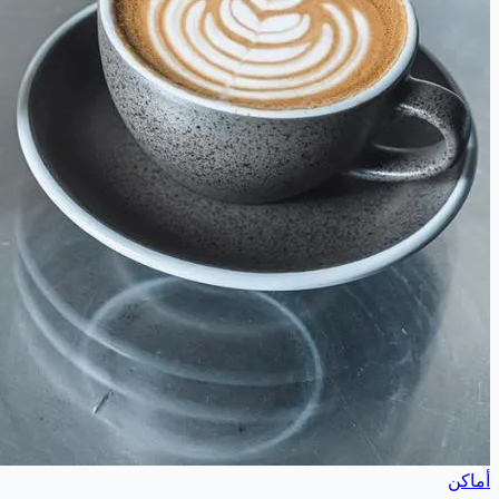
أماكن