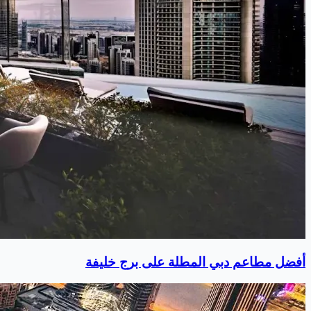
أفضل مطاعم دبي المطلة على برج خليفة