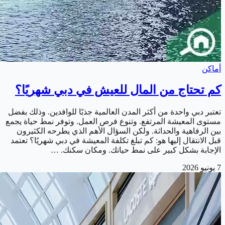
أماكن
كم تحتاج من المال للعيش في دبي شهريًا؟
تعتبر دبي واحدة من أكثر المدن العالمية جذبًا للوافدين. وذلك بفضل
مستوى المعيشة المرتفع. وتنوع فرص العمل. وتوفر نمط حياة يجمع
بين الرفاهية والحداثة. ولكن السؤال الأهم الذي يطرحه الكثيرون
قبل الانتقال إليها هو: كم تبلغ تكلفة المعيشة في دبي شهريًا؟ تعتمد
الإجابة بشكل كبير على نمط حياتك. ومكان سكنك. …
7 يونيو 2026