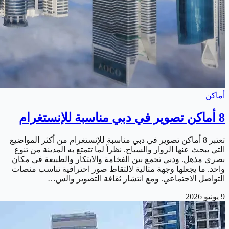
أماكن
8 أماكن تصوير في دبي مناسبة للإنستغرام
تعتبر 8 أماكن تصوير في دبي مناسبة للإنستغرام من أكثر المواضيع
التي يبحث عنها الزوار والسياح. نظراً لما تتمتع به المدينة من تنوع
بصري مذهل. ودبي تجمع بين الفخامة والابتكار والطبيعة في مكان
واحد. ما يجعلها وجهة مثالية لالتقاط صور احترافية تناسب منصات
التواصل الاجتماعي. ومع انتشار ثقافة التصوير والس…
9 يونيو 2026