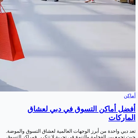
أماكن
أفضل أماكن التسوق في دبي لعشاق
الماركات
تعد دبي واحدة من أبرز الوجهات العالمية لعشاق التسوق والموضة.
حيث تجمع بين الفخامة والتنوع في تجربة لا تتكرر. فمراكز التسوق