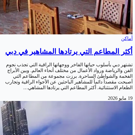
أماكن
أكثر المطاعم التي يرتادها المشاهير في دبي
تشتهر دبي بأسلوب حياتها الفاخر ووجهاتها الراقية التي تجذب نجوم
الفن والرياضة ورواد الأعمال من مختلف أنحاء العالم. وبين الأبراج
الفخمة والشواطئ الساحرة. برزت مجموعة من المطاعم التي
أصبحت مقصداً دائماً للمشاهير الباحثين عن الأجواء الراقية وتجارب
الطعام الاستثنائية. أكثر المطاعم التي يرتادها المشاهي…
19 مايو 2026