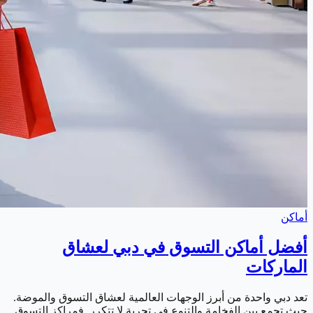
أماكن
أفضل أماكن التسوق في دبي لعشاق
الماركات
تعد دبي واحدة من أبرز الوجهات العالمية لعشاق التسوق والموضة.
حيث تجمع بين الفخامة والتنوع في تجربة لا تتكرر. فمراكز التسوق