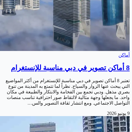
أماكن
8 أماكن تصوير في دبي مناسبة للإنستغرام
تعتبر 8 أماكن تصوير في دبي مناسبة للإنستغرام من أكثر المواضيع
التي يبحث عنها الزوار والسياح. نظراً لما تتمتع به المدينة من تنوع
بصري مذهل. ودبي تجمع بين الفخامة والابتكار والطبيعة في مكان
واحد. ما يجعلها وجهة مثالية لالتقاط صور احترافية تناسب منصات
التواصل الاجتماعي. ومع انتشار ثقافة التصوير والس…
9 يونيو 2026