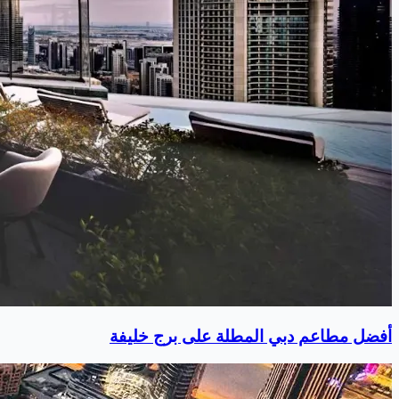
أفضل مطاعم دبي المطلة على برج خليفة