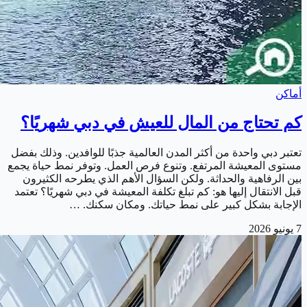
أماكن
كم تحتاج من المال للعيش في دبي شهريًا؟
تعتبر دبي واحدة من أكثر المدن العالمية جذبًا للوافدين. وذلك بفضل
مستوى المعيشة المرتفع. وتنوع فرص العمل. وتوفر نمط حياة يجمع
بين الرفاهية والحداثة. ولكن السؤال الأهم الذي يطرحه الكثيرون
قبل الانتقال إليها هو: كم تبلغ تكلفة المعيشة في دبي شهريًا؟ تعتمد
الإجابة بشكل كبير على نمط حياتك. ومكان سكنك. …
7 يونيو 2026