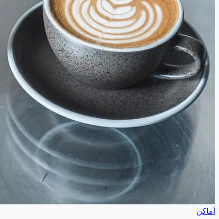
أماكن