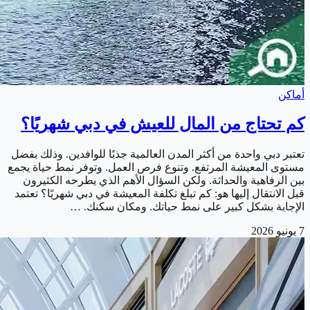
أماكن
كم تحتاج من المال للعيش في دبي شهريًا؟
تعتبر دبي واحدة من أكثر المدن العالمية جذبًا للوافدين. وذلك بفضل
مستوى المعيشة المرتفع. وتنوع فرص العمل. وتوفر نمط حياة يجمع
بين الرفاهية والحداثة. ولكن السؤال الأهم الذي يطرحه الكثيرون
قبل الانتقال إليها هو: كم تبلغ تكلفة المعيشة في دبي شهريًا؟ تعتمد
الإجابة بشكل كبير على نمط حياتك. ومكان سكنك. …
7 يونيو 2026