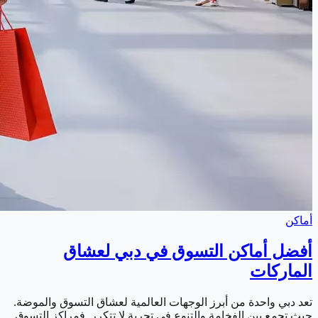
أماكن
أفضل أماكن التسوق في دبي لعشاق
الماركات
تعد دبي واحدة من أبرز الوجهات العالمية لعشاق التسوق والموضة.
حيث تجمع بين الفخامة والتنوع في تجربة لا تتكرر. فمراكز التسوق