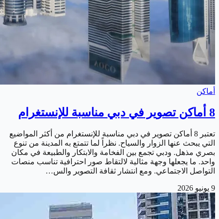
أماكن
8 أماكن تصوير في دبي مناسبة للإنستغرام
تعتبر 8 أماكن تصوير في دبي مناسبة للإنستغرام من أكثر المواضيع
التي يبحث عنها الزوار والسياح. نظراً لما تتمتع به المدينة من تنوع
بصري مذهل. ودبي تجمع بين الفخامة والابتكار والطبيعة في مكان
واحد. ما يجعلها وجهة مثالية لالتقاط صور احترافية تناسب منصات
التواصل الاجتماعي. ومع انتشار ثقافة التصوير والس…
9 يونيو 2026