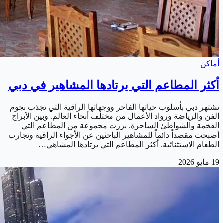
أماكن
أكثر المطاعم التي يرتادها المشاهير في دبي
تشتهر دبي بأسلوب حياتها الفاخر ووجهاتها الراقية التي تجذب نجوم
الفن والرياضة ورواد الأعمال من مختلف أنحاء العالم. وبين الأبراج
الفخمة والشواطئ الساحرة. برزت مجموعة من المطاعم التي
أصبحت مقصداً دائماً للمشاهير الباحثين عن الأجواء الراقية وتجارب
الطعام الاستثنائية. أكثر المطاعم التي يرتادها المشاهي…
19 مايو 2026