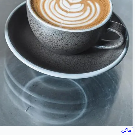
أماكن