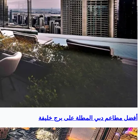
أفضل مطاعم دبي المطلة على برج خليفة