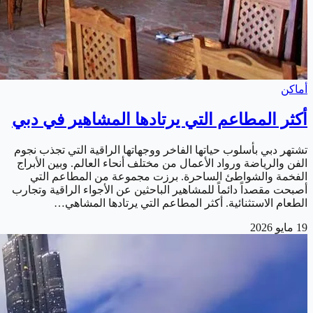
أماكن
أكثر المطاعم التي يرتادها المشاهير في دبي
تشتهر دبي بأسلوب حياتها الفاخر ووجهاتها الراقية التي تجذب نجوم
الفن والرياضة ورواد الأعمال من مختلف أنحاء العالم. وبين الأبراج
الفخمة والشواطئ الساحرة. برزت مجموعة من المطاعم التي
أصبحت مقصداً دائماً للمشاهير الباحثين عن الأجواء الراقية وتجارب
الطعام الاستثنائية. أكثر المطاعم التي يرتادها المشاهي…
19 مايو 2026