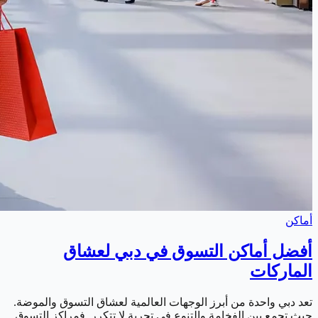
أماكن
أفضل أماكن التسوق في دبي لعشاق
الماركات
تعد دبي واحدة من أبرز الوجهات العالمية لعشاق التسوق والموضة.
حيث تجمع بين الفخامة والتنوع في تجربة لا تتكرر. فمراكز التسوق