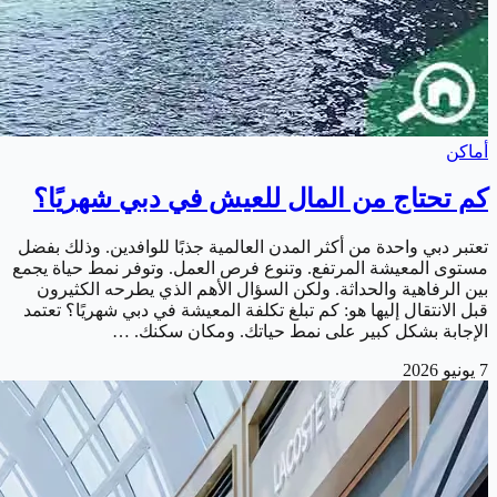
أماكن
كم تحتاج من المال للعيش في دبي شهريًا؟
تعتبر دبي واحدة من أكثر المدن العالمية جذبًا للوافدين. وذلك بفضل
مستوى المعيشة المرتفع. وتنوع فرص العمل. وتوفر نمط حياة يجمع
بين الرفاهية والحداثة. ولكن السؤال الأهم الذي يطرحه الكثيرون
قبل الانتقال إليها هو: كم تبلغ تكلفة المعيشة في دبي شهريًا؟ تعتمد
الإجابة بشكل كبير على نمط حياتك. ومكان سكنك. …
7 يونيو 2026