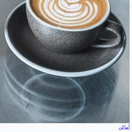
أماكن