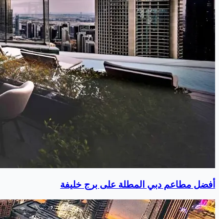
أفضل مطاعم دبي المطلة على برج خليفة