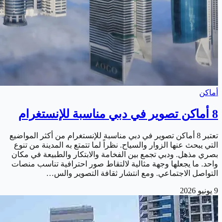
أماكن
8 أماكن تصوير في دبي مناسبة للإنستغرام
تعتبر 8 أماكن تصوير في دبي مناسبة للإنستغرام من أكثر المواضيع
التي يبحث عنها الزوار والسياح. نظراً لما تتمتع به المدينة من تنوع
بصري مذهل. ودبي تجمع بين الفخامة والابتكار والطبيعة في مكان
واحد. ما يجعلها وجهة مثالية لالتقاط صور احترافية تناسب منصات
التواصل الاجتماعي. ومع انتشار ثقافة التصوير والس…
9 يونيو 2026