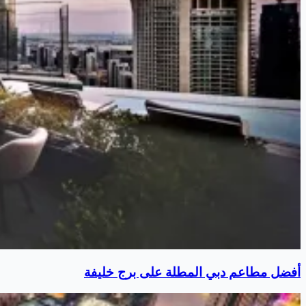
أفضل مطاعم دبي المطلة على برج خليفة