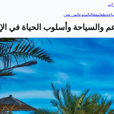
رات
احة
طعام
فعاليات
منوعات
من نحن
 والسياحة وأسلوب الحياة في الإ