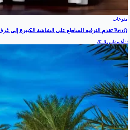
منوعات
BenQ تقدم الترفيه الساطع على الشاشة الكبيرة إلى غرف المعيشة مع جهاز العرض TH575i الجديد
9 أغسطس 2026