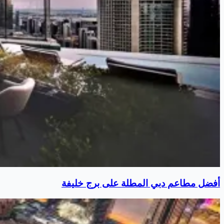
أفضل مطاعم دبي المطلة على برج خليفة