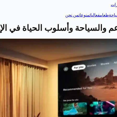
رات
احة
طعام
فعاليات
منوعات
من نحن
 والسياحة وأسلوب الحياة في الإ