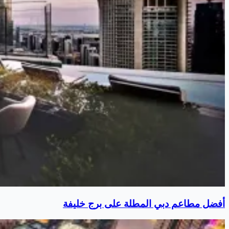
أفضل مطاعم دبي المطلة على برج خليفة