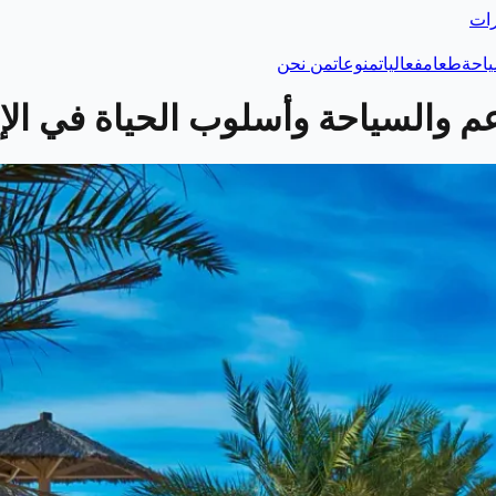
رات
احة
طعام
فعاليات
منوعات
من نحن
 والسياحة وأسلوب الحياة في الإ